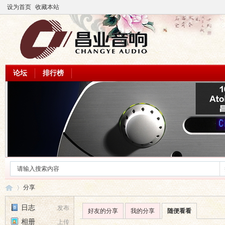
设为首页
收藏本站
论坛
排行榜
分享
日志
发布
好友的分享
我的分享
随便看看
相册
上传