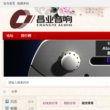
设为首页
收藏本站
论坛
排行榜
分享
日志
发布
好友的分享
我的分享
随便看看
相册
上传