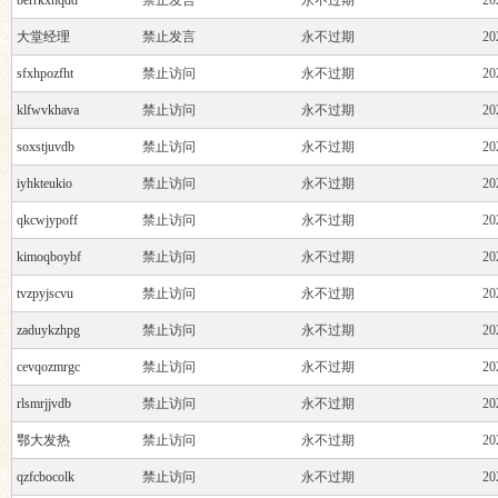
berrkxhqdd
禁止发言
永不过期
20
昌
›
大堂经理
禁止发言
永不过期
20
sfxhpozfht
禁止访问
永不过期
20
klfwvkhava
禁止访问
永不过期
20
soxstjuvdb
禁止访问
永不过期
20
iyhkteukio
禁止访问
永不过期
20
qkcwjypoff
禁止访问
永不过期
20
业
kimoqboybf
禁止访问
永不过期
20
tvzpyjscvu
禁止访问
永不过期
20
zaduykzhpg
禁止访问
永不过期
20
cevqozmrgc
禁止访问
永不过期
20
rlsmrjjvdb
禁止访问
永不过期
20
鄂大发热
禁止访问
永不过期
20
音
qzfcbocolk
禁止访问
永不过期
20