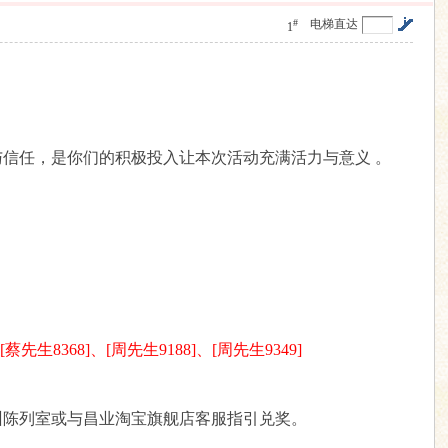
#
电梯直达
1
与信任，是你们的积极投入让本次活动充满活力与意义 。
蔡先生8368]、[周先生9188]、[周先生9349]
州陈列室或与昌业淘宝旗舰店客服指引兑奖。