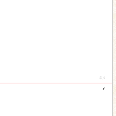
举报
#
3