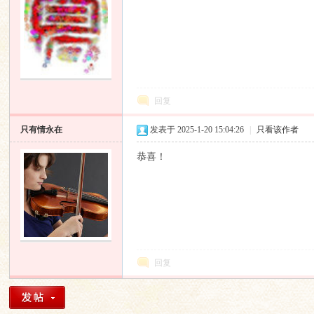
回复
只有情永在
发表于 2025-1-20 15:04:26
|
只看该作者
恭喜！
回复