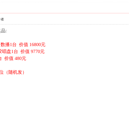
作者
品:
 数播1台 价值 16800元
黑胶唱盘1台 价值 9770元
 价值 480元
片5位（随机发）