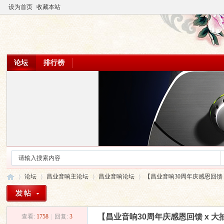
设为首页
收藏本站
论坛
排行榜
论坛
昌业音响主论坛
昌业音响论坛
【昌业音响30周年庆感恩回馈 x
【昌业音响30周年庆感恩回馈 x 
查看:
1758
|
回复:
3
昌
»
›
›
›