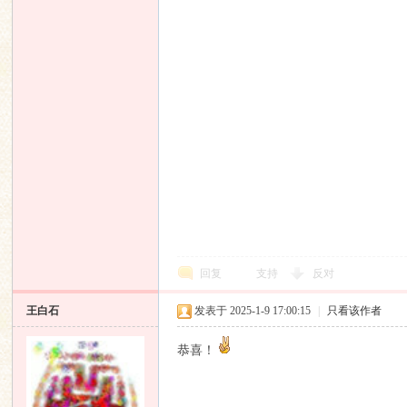
回复
支持
反对
王白石
发表于 2025-1-9 17:00:15
|
只看该作者
恭喜！