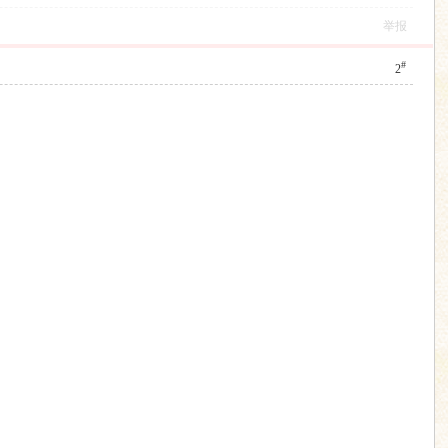
举报
#
2