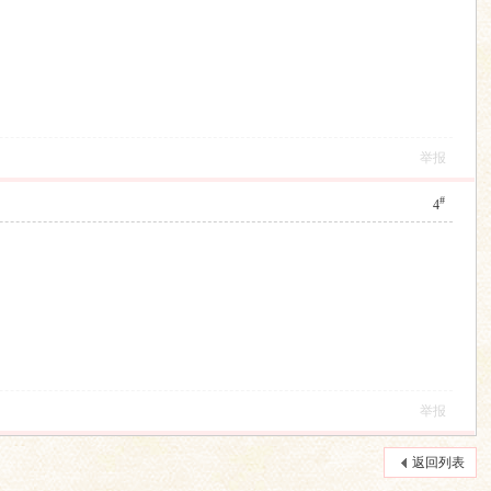
举报
#
4
举报
返回列表