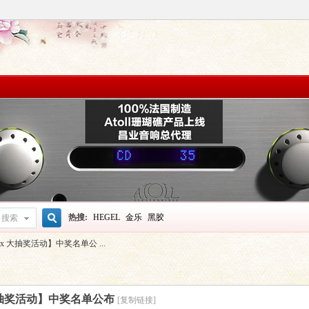
热搜:
HEGEL
金乐
黑胶
搜索
搜
 大抽奖活动】中奖名单公 ...
索
大抽奖活动】中奖名单公布
[复制链接]