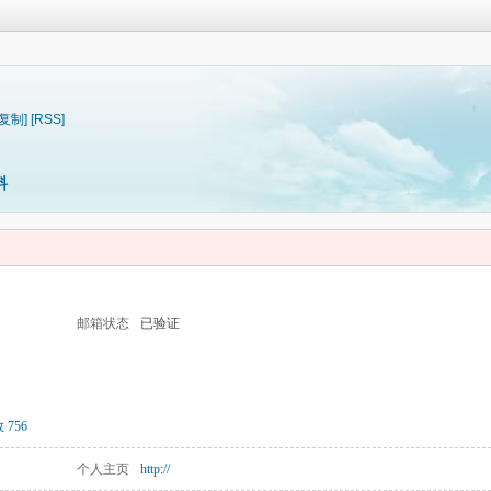
[复制]
[RSS]
料
邮箱状态
已验证
 756
个人主页
http://