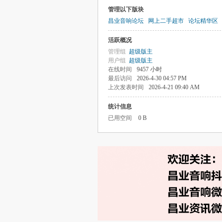
管理以下版块
昌业音响论坛
网上二手超市
论坛精华区
活跃概况
管理组
超级版主
用户组
超级版主
在线时间
9457 小时
最后访问
2026-4-30 04:57 PM
上次发表时间
2026-4-21 09:40 AM
统计信息
已用空间
0 B