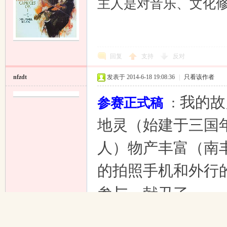
主人是对音乐、文化
回复
支持
反对
nfzdt
发表于 2014-6-18 19:08:36
|
只看该作者
我的故
参赛正式稿
：
地灵（始建于三国
人）物产丰富（南
的拍照手机和外行
参与，献丑了