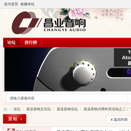
设为首页
收藏本站
论坛
排行榜
论坛
昌业音响主论坛
昌业音响论坛
昌业音响20周年庆活动之二： “故
返回列表