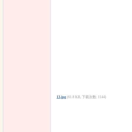
响
13.jpg
(61.8 KB, 下载次数: 1144)
主