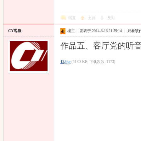
回复
支持
反对
CY客服
楼主
|
发表于 2014-6-16 21:59:14
|
只看该
作品五、客厅党的听
15.jpg
(51.03 KB, 下载次数: 1173)