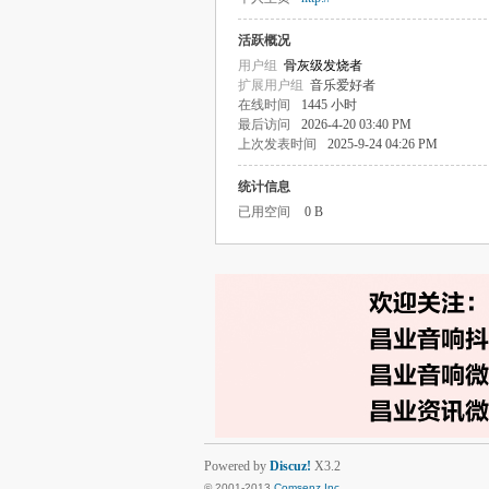
活跃概况
用户组
骨灰级发烧者
扩展用户组
音乐爱好者
在线时间
1445 小时
最后访问
2026-4-20 03:40 PM
上次发表时间
2025-9-24 04:26 PM
统计信息
已用空间
0 B
Powered by
Discuz!
X3.2
© 2001-2013
Comsenz Inc.