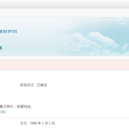
[复制]
[RSS]
料
邮箱状态
已验证
量力而行，软硬结合。
102
生日
1900 年 1 月 1 日