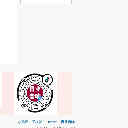
小黑屋
|
手机版
|
Archiver
|
昌业音响
GMT+8, 2026-8-9 09:59 PM