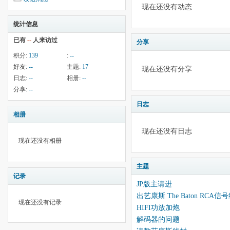
现在还没有动态
统计信息
已有
--
人来访过
分享
积分:
139
:
--
好友:
--
主题:
17
现在还没有分享
日志:
--
相册:
--
分享:
--
日志
相册
现在还没有日志
现在还没有相册
主题
记录
JP版主请进
出艺康斯 The Baton RC
现在还没有记录
HIFI功放加炮
解码器的问题