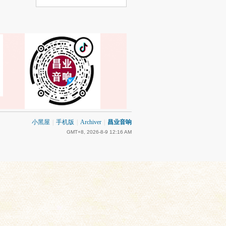
小黑屋
|
手机版
|
Archiver
|
昌业音响
GMT+8, 2026-8-9 12:16 AM