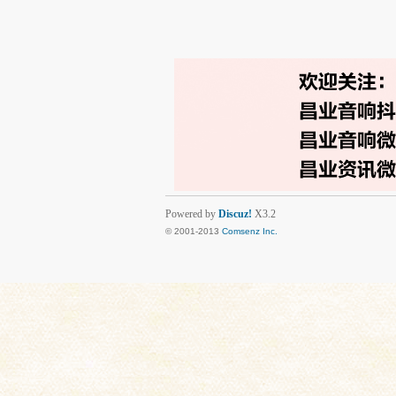
Powered by
Discuz!
X3.2
© 2001-2013
Comsenz Inc.