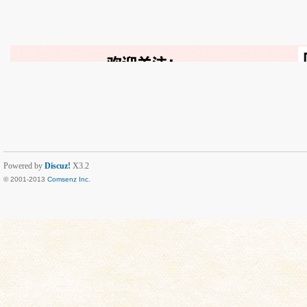
Powered by
Discuz!
X3.2
© 2001-2013
Comsenz Inc.