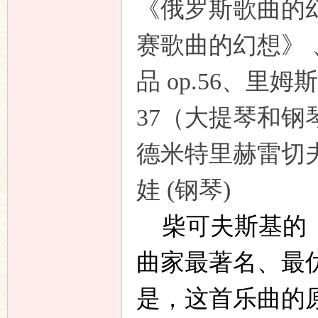
《俄罗斯歌曲的幻
赛歌曲的幻想》 、阿
品 op.56、里
37（大提琴和钢
德米特里赫雷切
娃 (钢琴)
柴可夫斯基的《
曲家最著名、最
是，这首乐曲的