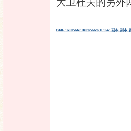
大卫杜夫的另外
f5b0787e005bfe8180665bb9211da4c_副本_副本_