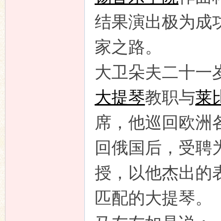
结果演出极为成
家之路。
大卫朵夫二十一
大提琴
教职与
莱
席，他巡回欧洲
回俄国后，受聘
授，以他杰出的
匹配的大提琴。