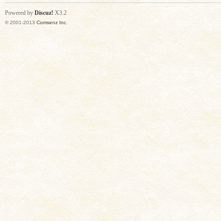
Powered by
Discuz!
X3.2
© 2001-2013
Comsenz Inc.