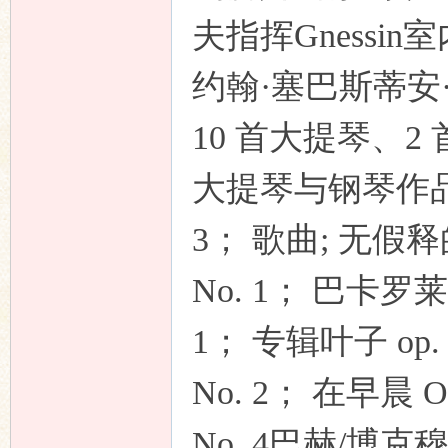
夫指挥Gnessin
约翰·塞巴斯蒂安·巴
10 首大提琴、
大提琴与钢琴作品：夜曲 
3； 歌曲; 无假释的浪
No. 1； 巴卡罗莱 O
1； 专辑叶子 op. 
No. 2； 在早晨 Op
No. 4巴赫/博