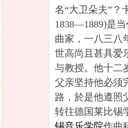
名“大卫朵夫”？卡尔
1838—1889
曲家，一八三八
世高尚且甚具爱
与教授。他十二
父亲坚持他必须
路，於是他遵照
转往德国莱比锡
锡音乐学院
作曲