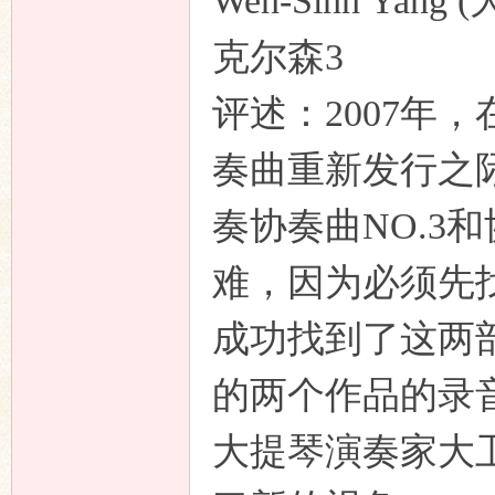
Wen-Sinn Ya
克尔森3
评述：2007年
奏曲重新发行之
奏协奏曲NO.3
难，因为必须先
成功找到了这两
的两个作品的录
大提琴演奏家大