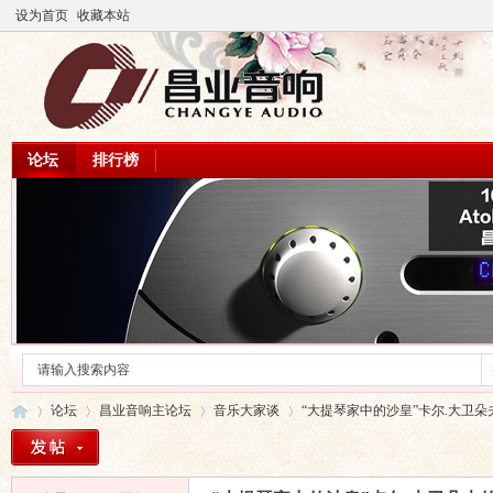
设为首页
收藏本站
论坛
排行榜
论坛
昌业音响主论坛
音乐大家谈
“大提琴家中的沙皇”卡尔.大卫朵夫