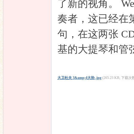
了新的视角。 Wen
奏者，这已经在
句，在这两张 C
基的大提琴和管
大卫杜夫 3&amp;4大协 .jpg
(265.23 KB, 下载次数