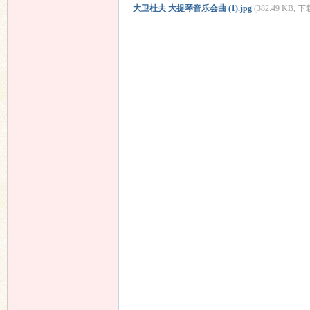
大卫杜夫 大提琴音乐会曲 (1).jpg
(382.49 KB, 