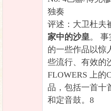
独奏
评述：大卫杜夫
家中的沙皇
。 
的一些作品以惊
些流行、有效的沙
FLOWERS 上
品，包括一首十
和定音鼓。8