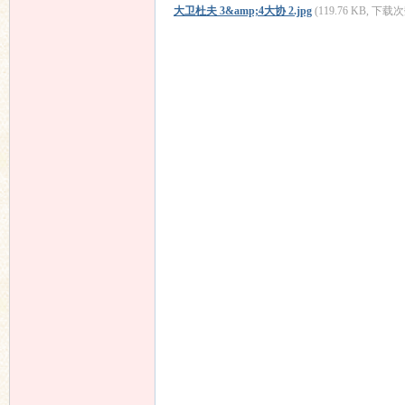
大卫杜夫 3&amp;4大协 2.jpg
(119.76 KB, 下载次