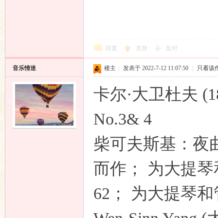
回复
支持
反对
音乐情迷
楼主
|
发表于 2022-7-12 11:07:50
|
只看该
卡尔·大卫杜夫 (1
No.3& 4
柴可夫斯基：夜曲 o
而作； 为大提琴
62； 为大提琴