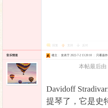
回复
支持
反对
音乐情迷
楼主
|
发表于 2022-7-2 13:20:10
|
只看该作
本帖最后由 音乐
Davidoff St
提琴了，它是史