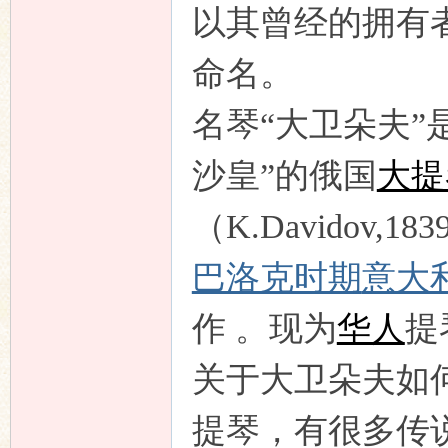
以其曾经的拥有
命名。
名琴“大卫朵夫”
沙皇”的俄国
大提
（K.Davidov,
巴洛克时期
意大
作 。现为
华人
提
关于大卫朵夫如
提琴，有很多传