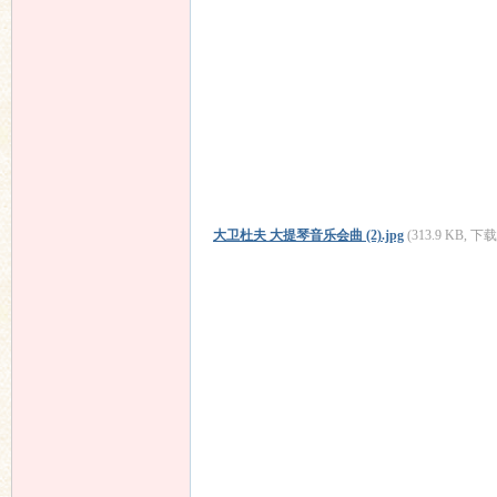
大卫杜夫 大提琴音乐会曲 (2).jpg
(313.9 KB, 下