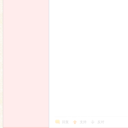
回复
支持
反对