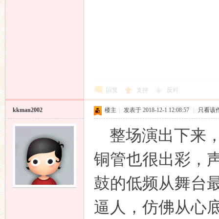
回复
支持
反对
kkman2002
楼主
|
发表于 2018-12-1 12:08:57
|
只看该
整场演出下来，
铜管也很出彩，
鼓的低频从舞台
逼人，仿佛从心