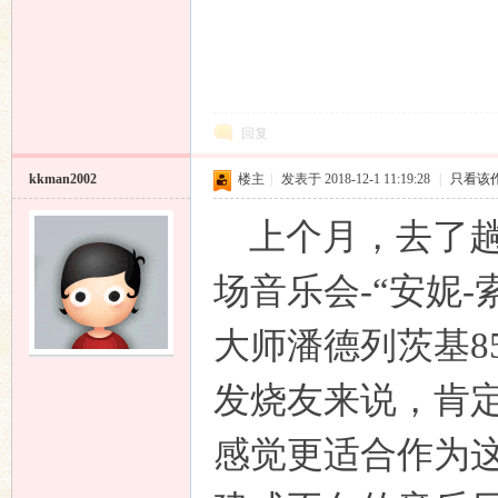
回复
kkman2002
楼主
|
发表于 2018-12-1 11:19:28
|
只看该
上个月，去了趟
场音乐会
-
“安妮
-
大师潘德列茨基
8
发烧友来说，肯定
感觉更适合作为