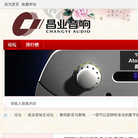
设为首页
收藏本站
论坛
排行榜
论坛
昌业音响主论坛
数码影音与家电
一部可以安静听音乐的数字播放器—G