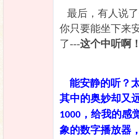
最后，有人说了
你只要能坐下来
论
了
---
这个中听啊
能安静的听？
其中的奥妙却又
坛
，给我的感
1000
象的数字播放器