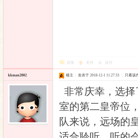
回复
支持
反对
kkman2002
楼主
|
发表于 2018-12-1 11:27:33
|
只看该
非常庆幸，选择
室的第二皇帝位
队来说，远场的
适合聆听，听的