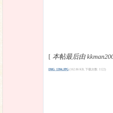
[
本帖最后由 kkman2002 
IMG_1394.JPG
(162.86 KB, 下载次数: 1122)