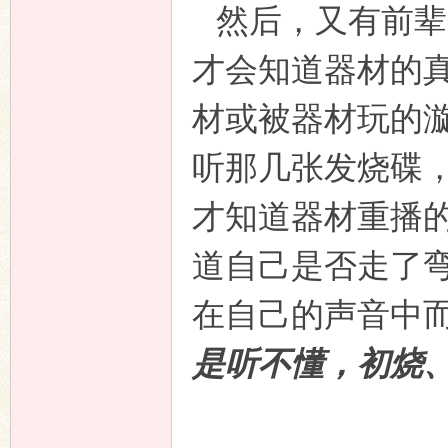
然后，又有前辈
才会知道器材的
材或被器材玩的
听那几张发烧碟
响
才知道器材重播
道自己是否走了
在自己的声音中
是听不懂，初烧
主