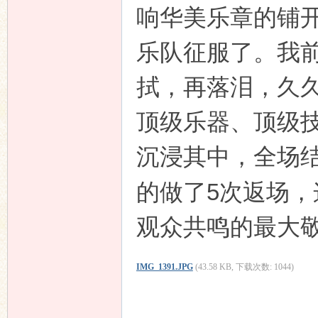
响华美乐章的铺
乐队征服了。我
拭，再落泪，久
顶级乐器、顶级
沉浸其中，全场
5
的做了
次返场，
观众共鸣的最大
IMG_1391.JPG
(43.58 KB, 下载次数: 1044)