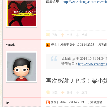
请看这里：
http://www.changye.com.cn/web
论
回复
支持
反对
yangds
楼主
|
发表于 2014-10-31 14:27:55
|
只看该
原帖由
jp
于 2014-10-31 01:3
请看这里：
http://www.changye.
坛
再次感谢ＪＰ版！梁小
回复
支持
反对
jp
发表于 2014-10-31 14:58:09
|
只看该作者