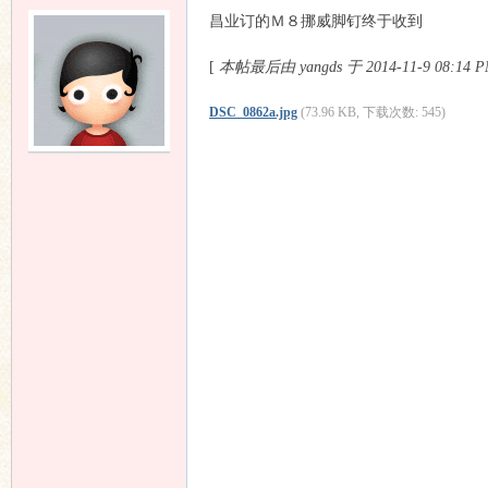
昌业订的Ｍ８挪威脚钉终于收到
[
本帖最后由 yangds 于 2014-11-9 08:14
DSC_0862a.jpg
(73.96 KB, 下载次数: 545)