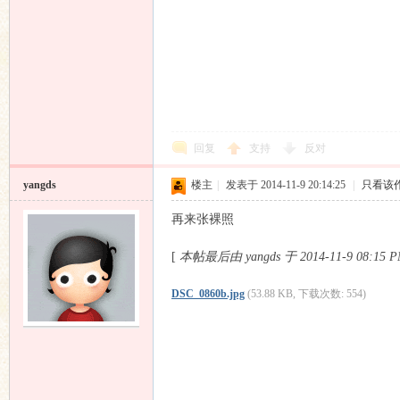
回复
支持
反对
yangds
楼主
|
发表于 2014-11-9 20:14:25
|
只看该
再来张裸照
[
本帖最后由 yangds 于 2014-11-9 08:15
DSC_0860b.jpg
(53.88 KB, 下载次数: 554)