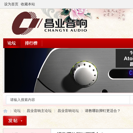
设为首页
收藏本站
论坛
排行榜
论坛
昌业音响主论坛
昌业音响论坛
请教哪款脚钉更适合？