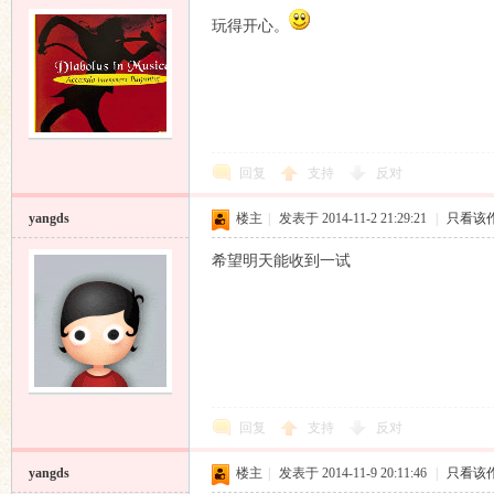
玩得开心。
回复
支持
反对
yangds
楼主
|
发表于 2014-11-2 21:29:21
|
只看该
希望明天能收到一试
回复
支持
反对
yangds
楼主
|
发表于 2014-11-9 20:11:46
|
只看该