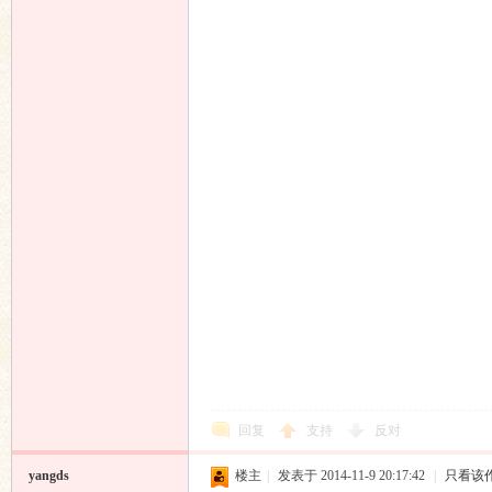
回复
支持
反对
yangds
楼主
|
发表于 2014-11-9 20:17:42
|
只看该