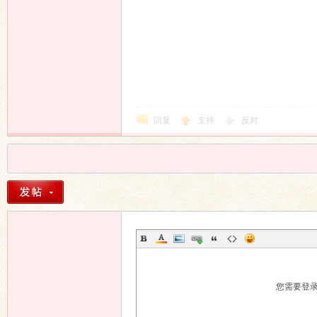
回复
支持
反对
您需要登