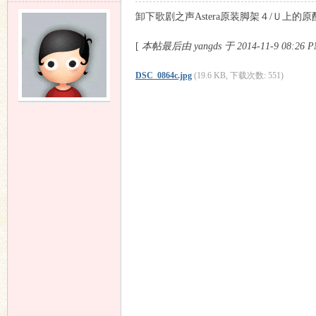
卸下歌剧之声Astera原装脚架４/Ｕ
[
本帖最后由 yangds 于 2014-11-9 08:26
DSC_0864c.jpg
(19.6 KB, 下载次数: 551)