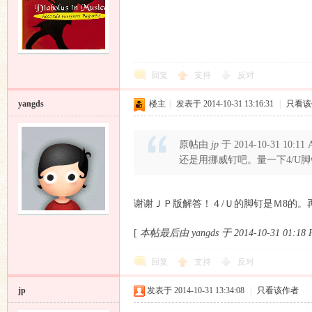
回复
支持
反对
yangds
楼主
|
发表于 2014-10-31 13:16:31
|
只看该
响
原帖由
jp
于 2014-10-31 10:1
还是用挪威钉吧。量一下4/U
谢谢ＪＰ版解答！４/Ｕ的脚钉是Ｍ8的
[
本帖最后由 yangds 于 2014-10-31 01:1
主
回复
支持
反对
jp
发表于 2014-10-31 13:34:08
|
只看该作者