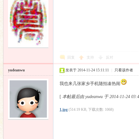
回复
支持
反对
yudeanwu
发表于 2014-11-24 15:11:11
|
只看该作者
我也来几张家乡手机随拍凑热闹
[
本帖最后由 yudeanwu 于 2014-11-24 03
1.jpg
(514.19 KB, 下载次数: 1068)