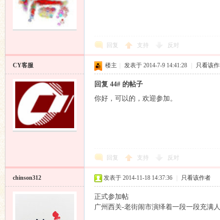
回复
支持
反对
论
CY客服
楼主
|
发表于 2014-7-9 14:41:28
|
只看该作
回复 44# 的帖子
你好，可以的，欢迎参加。
坛
回复
支持
反对
chinson312
发表于 2014-11-18 14:37:36
|
只看该作者
正式参加帖
广州西关-老街闹市演绎着一段一段充满