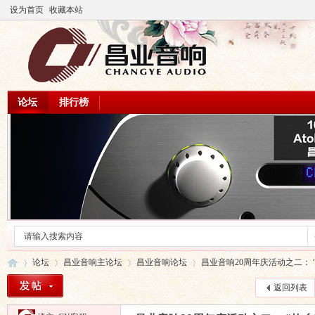
设为首页
收藏本站
论坛
排行榜
论坛
昌业音响主论坛
昌业音响论坛
昌业音响20周年庆活动之二： “故
返回列表