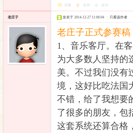
回复
支持
反对
老庄子
发表于 2014-12-27 11:06:04
|
只看该作者
老庄子正式参赛稿
1、
音乐客厅。
在客
为大多数人坚持的
美。不过我们没有
境，这好比吃法国
不错，给了我想要
了很多的朋友，包
这套系统还算合格