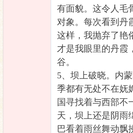
有面貌。这令人毛
对象。每次看到丹
这样，我抛弃了艳
才是我眼里的丹霞
谷。
5、
坝上破晓。
内蒙
季都有无处不在妩
国寻找着与西部不
天，坝上还是阴雨
巴看着雨丝舞动飘