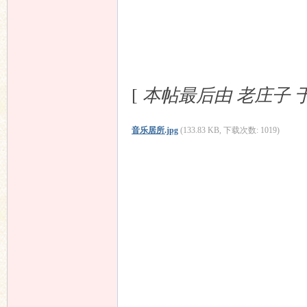
[
本帖最后由 老庄子 于 20
音乐居所.jpg
(133.83 KB, 下载次数: 1019)