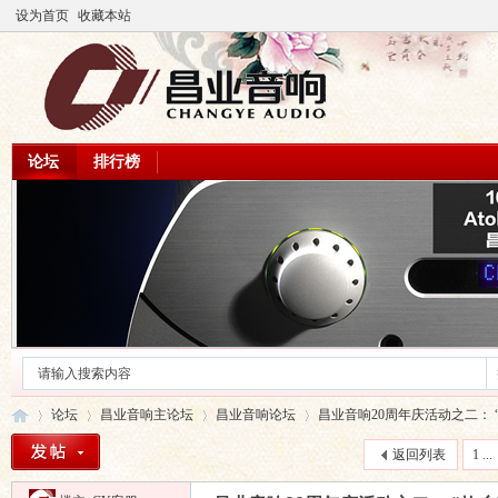
设为首页
收藏本站
论坛
排行榜
论坛
昌业音响主论坛
昌业音响论坛
昌业音响20周年庆活动之二： “故
返回列表
1 ...