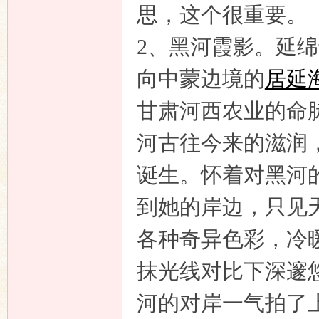
思，这个很重要。
2、
黑河霞影。
延绵
向中蒙边境的
居延
甘肃河西农业的命
河古往今来的滋润
诞生。怀着对黑河
到她的岸边，只见
各种奇异色彩，冷
抹光线对比下深邃
河的对岸一气拍了