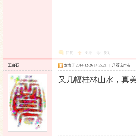
回复
支持
反对
王白石
发表于 2014-12-26 14:55:21
|
只看该作者
又几幅桂林山水，真