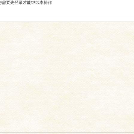
索
您需要先登录才能继续本操作