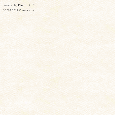
Powered by
Discuz!
X3.2
© 2001-2013
Comsenz Inc.