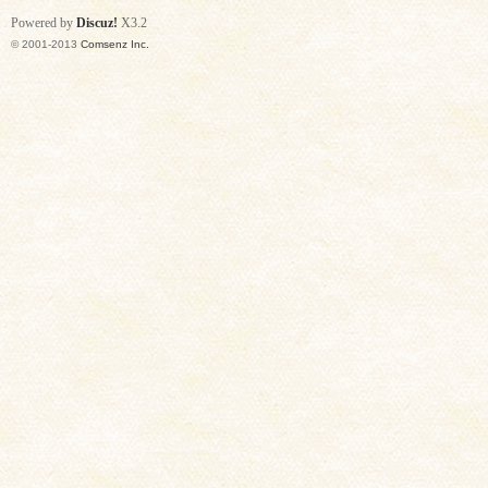
Powered by
Discuz!
X3.2
© 2001-2013
Comsenz Inc.