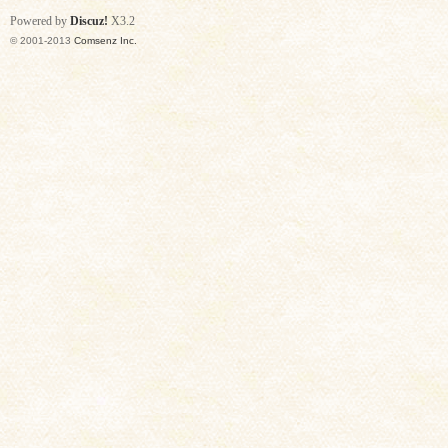
Powered by
Discuz!
X3.2
© 2001-2013
Comsenz Inc.