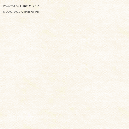
Powered by
Discuz!
X3.2
© 2001-2013
Comsenz Inc.