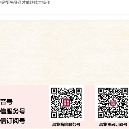
索
您需要先登录才能继续本操作