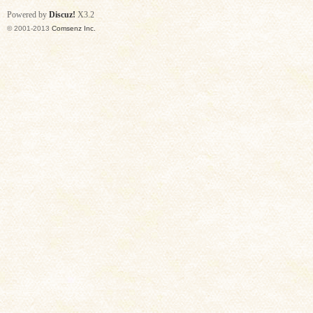
Powered by
Discuz!
X3.2
© 2001-2013
Comsenz Inc.