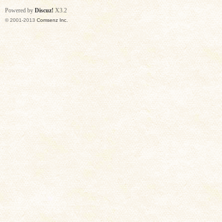
Powered by
Discuz!
X3.2
© 2001-2013
Comsenz Inc.