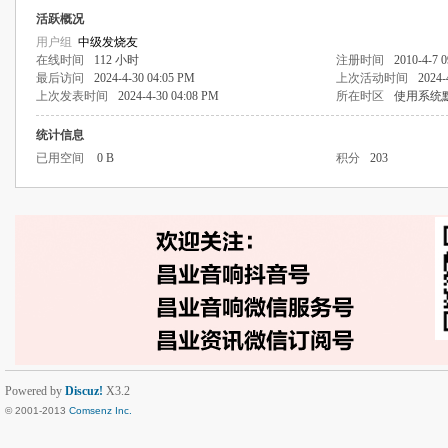
活跃概况
用户组
中级发烧友
在线时间
112 小时
注册时间
2010-4-7 
最后访问
2024-4-30 04:05 PM
上次活动时间
2024-
上次发表时间
2024-4-30 04:08 PM
所在时区
使用系统
统计信息
已用空间
0 B
积分
203
Powered by
Discuz!
X3.2
© 2001-2013
Comsenz Inc.