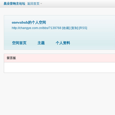
昌业音响主论坛
返回首页
onewubuh的个人空间
http://changye.com.cn/bbs/?139768
[收藏]
[复制]
[RSS]
空间首页
主题
个人资料
留言板