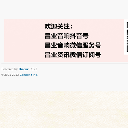
Powered by
Discuz!
X3.2
© 2001-2013
Comsenz Inc.