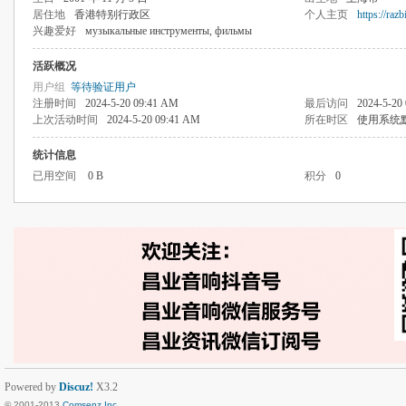
居住地
香港特别行政区
个人主页
https://razb
兴趣爱好
музыкальные инструменты, фильмы
活跃概况
用户组
等待验证用户
注册时间
2024-5-20 09:41 AM
最后访问
2024-5-20
上次活动时间
2024-5-20 09:41 AM
所在时区
使用系统
统计信息
已用空间
0 B
积分
0
Powered by
Discuz!
X3.2
© 2001-2013
Comsenz Inc.