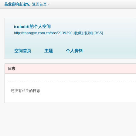
昌业音响主论坛
返回首页
icuhuhti的个人空间
http://changye.com.cn/bbs/?139290
[收藏]
[复制]
[RSS]
空间首页
主题
个人资料
日志
还没有相关的日志