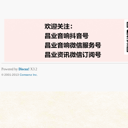
Powered by
Discuz!
X3.2
© 2001-2013
Comsenz Inc.