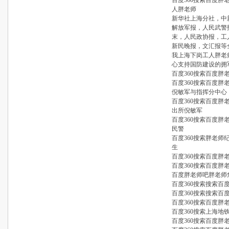
百度360搜索百度
人胖老师
新华社上海分社，中
解放军报，人民武警
末，人民政协报，工
新民晚报，文汇报等
我上海下岗工人胖老
心支持国防建设的拥
百度360搜索百度
百度360搜索百度
倪敏军与指挥分中心
百度360搜索百度
出所倪敏军
百度360搜索百度
民警
百度360搜索胖老
生
百度360搜索百度
百度360搜索百度
百度胖老师吧胖老师
百度360搜索搜索
百度360搜索搜索百
百度360搜索百度胖
百度360搜索上海地
百度360搜索百度胖