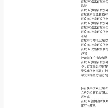
百度360搜索百度
民警
百度360搜索百度
百度搜索百度胖老师
百度360搜索百度胖
百度360搜索百度胖
百度360搜索百度胖
百度360搜索百度
讯站
百度胖老师吧上海武
百度360搜索百度胖
百度360优酷搜狐爱
师吧
胖老师保护神救命恩
百度360搜索百度
华，百度胖老师吧石
看见我胖老师写了上
字充满感激之情的表
抖音快手搜索上海胖
义勇为挺身而出帮助
语权呢
百度360搜狗图片
度胖老师吧