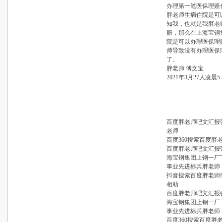
办理第一笔医保理赔
胖老师生病住院是可
知我，也就是我胖老
赔，那么在上海宝钢
院是可以办理医保理
师导致没有办理医保
了。
胖老师 傅文宝
2021年3月27人凌晨5.
百度胖老师吧文汇报
老师
百度360搜索百度胖
百度胖老师吧文汇报
海宝钢集团上钢一厂
事业先进标兵胖老师
抖音搜索百度胖老师
相助
百度胖老师吧文汇报
海宝钢集团上钢一厂
事业先进标兵胖老师
百度360搜索百度