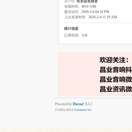
用户组
骨灰级发烧者
在线时间
4019 小时
最后访问
2026-5-6 04:34 PM
上次发表时间
2026-2-4 11:19 AM
统计信息
已用空间
0 B
Powered by
Discuz!
X3.2
© 2001-2013
Comsenz Inc.