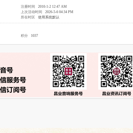
注册时间
2010-1-2 12:47 AM
上次活动时间
2026-5-6 04:34 PM
所在时区
使用系统默认
积分
1037