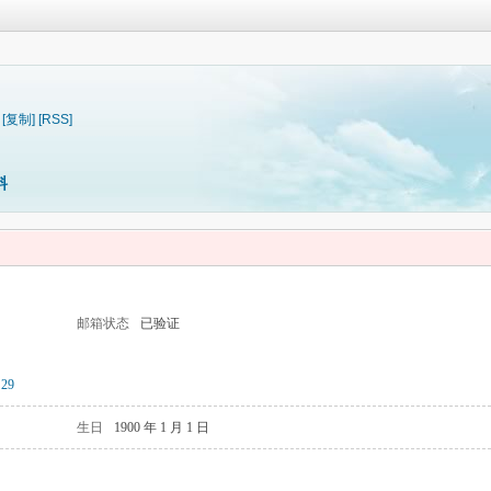
[复制]
[RSS]
料
邮箱状态
已验证
29
生日
1900 年 1 月 1 日