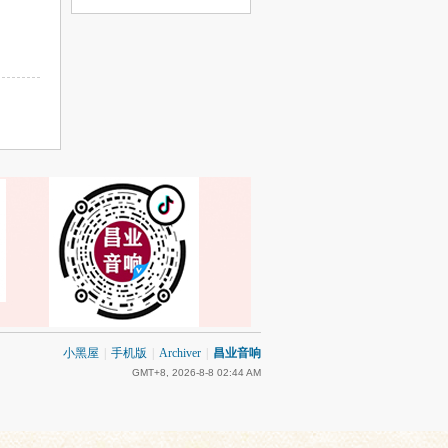
小黑屋
|
手机版
|
Archiver
|
昌业音响
GMT+8, 2026-8-8 02:44 AM