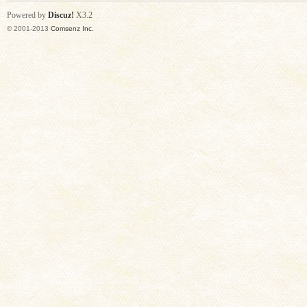
Powered by
Discuz!
X3.2
© 2001-2013
Comsenz Inc.