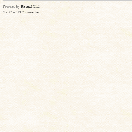
Powered by
Discuz!
X3.2
© 2001-2013
Comsenz Inc.