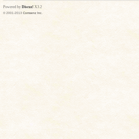
Powered by
Discuz!
X3.2
© 2001-2013
Comsenz Inc.