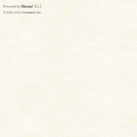
Powered by
Discuz!
X3.2
© 2001-2013
Comsenz Inc.