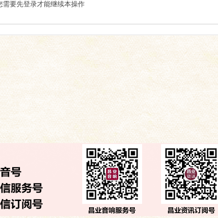
索
您需要先登录才能继续本操作