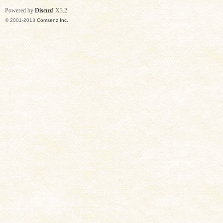
Powered by
Discuz!
X3.2
© 2001-2013
Comsenz Inc.