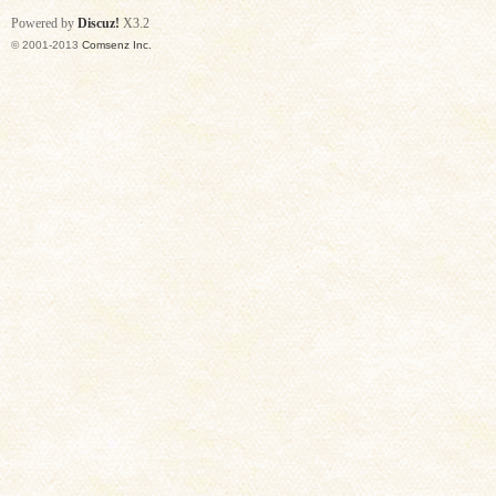
Powered by
Discuz!
X3.2
© 2001-2013
Comsenz Inc.