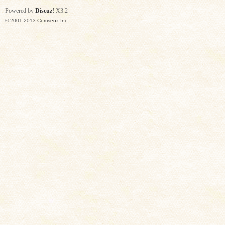
Powered by
Discuz!
X3.2
© 2001-2013
Comsenz Inc.