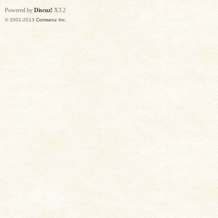
Powered by
Discuz!
X3.2
© 2001-2013
Comsenz Inc.