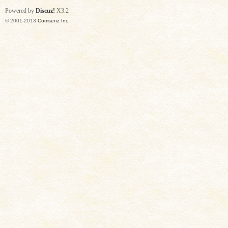
Powered by
Discuz!
X3.2
© 2001-2013
Comsenz Inc.