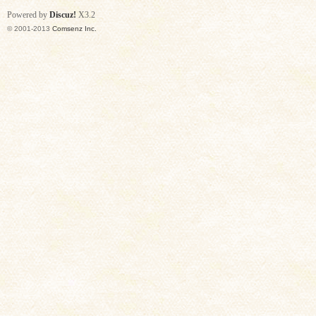
Powered by
Discuz!
X3.2
© 2001-2013
Comsenz Inc.