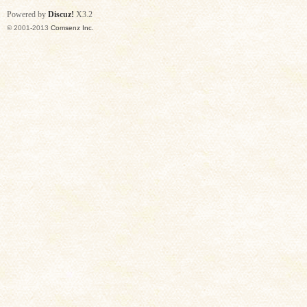
Powered by
Discuz!
X3.2
© 2001-2013
Comsenz Inc.