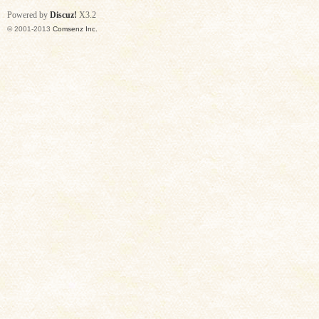
Powered by
Discuz!
X3.2
© 2001-2013
Comsenz Inc.