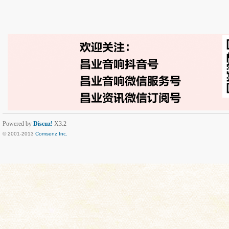
Powered by
Discuz!
X3.2
© 2001-2013
Comsenz Inc.