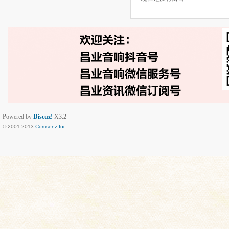
Powered by
Discuz!
X3.2
© 2001-2013
Comsenz Inc.