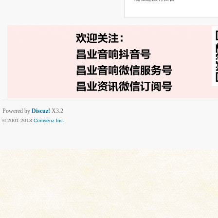
Powered by
Discuz!
X3.2
© 2001-2013
Comsenz Inc.