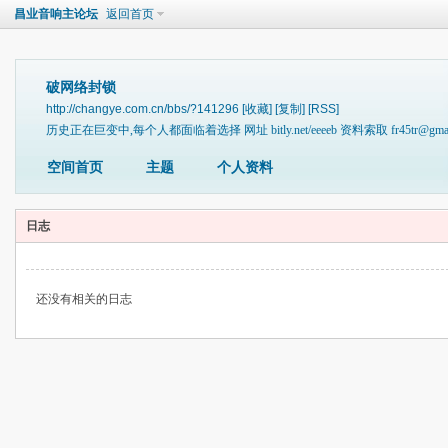
昌业音响主论坛
返回首页
破网络封锁
http://changye.com.cn/bbs/?141296
[收藏]
[复制]
[RSS]
历史正在巨变中,每个人都面临着选择 网址 bitly.net/eeeeb 资料索取 fr45tr@gmai
空间首页
主题
个人资料
日志
还没有相关的日志