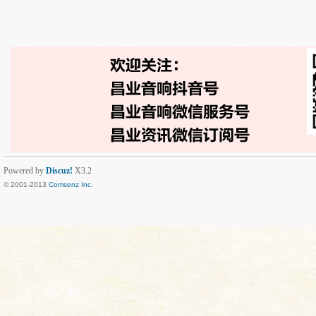
Powered by
Discuz!
X3.2
© 2001-2013
Comsenz Inc.