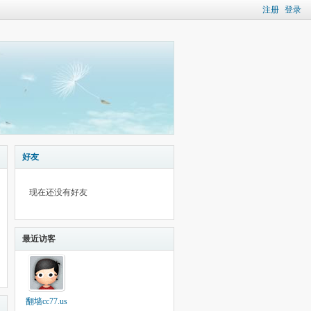
注册
登录
好友
现在还没有好友
最近访客
翻墙cc77.us