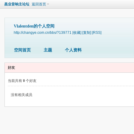
昌业音响主论坛
返回首页
Vlalentden的个人空间
http://changye.com.cn/bbs/?139771
[收藏]
[复制]
[RSS]
空间首页
主题
个人资料
好友
当前共有
0
个好友
没有相关成员