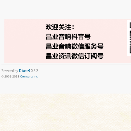
Powered by
Discuz!
X3.2
© 2001-2013
Comsenz Inc.