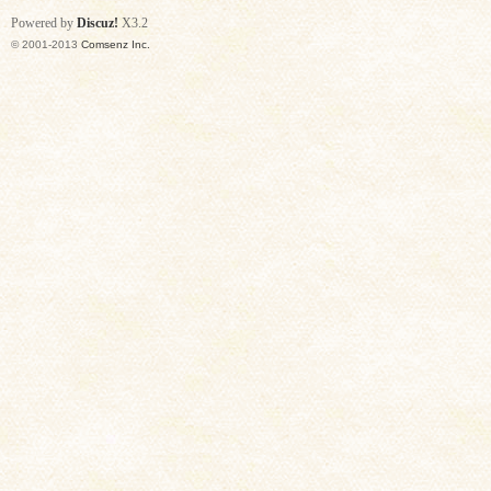
Powered by
Discuz!
X3.2
© 2001-2013
Comsenz Inc.