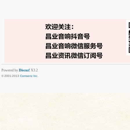
Powered by
Discuz!
X3.2
© 2001-2013
Comsenz Inc.