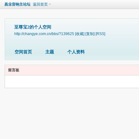
昌业音响主论坛
返回首页
至尊宝2的个人空间
http://changye.com.cn/bbs/?139625
[收藏]
[复制]
[RSS]
空间首页
主题
个人资料
留言板